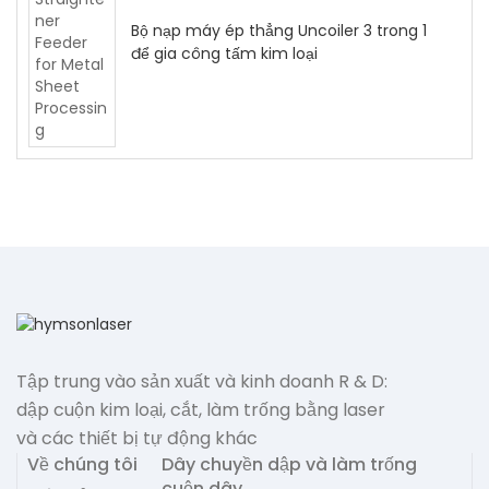
Bộ nạp máy ép thẳng Uncoiler 3 trong 1
để gia công tấm kim loại
Tập trung vào sản xuất và kinh doanh R & D:
dập cuộn kim loại, cắt, làm trống bằng laser
và các thiết bị tự động khác
Về chúng tôi
Dây chuyền dập và làm trống
cuộn dây