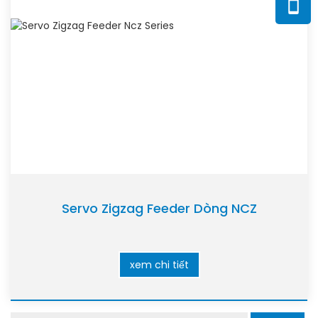
Servo Zigzag Feeder Dòng NCZ
xem chi tiết