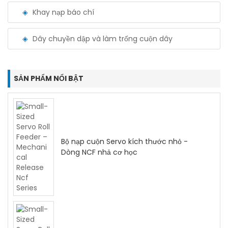
Khay nạp báo chí
Dây chuyền dập và làm trống cuộn dây
SẢN PHẨM NỔI BẬT
Bộ nạp cuộn Servo kích thước nhỏ -
Dòng NCF nhả cơ học