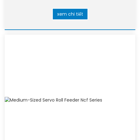
xem chi tiết