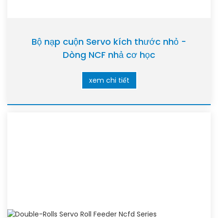
Bộ nạp cuộn Servo kích thước nhỏ -
Dòng NCF nhả cơ học
xem chi tiết