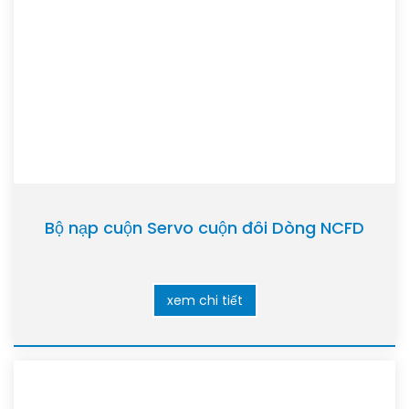
Bộ nạp cuộn Servo cuộn đôi Dòng NCFD
xem chi tiết