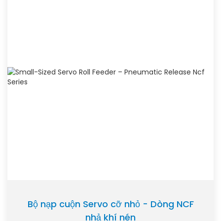
Bộ nạp cuộn Servo cỡ nhỏ - Dòng NCF
nhả khí nén