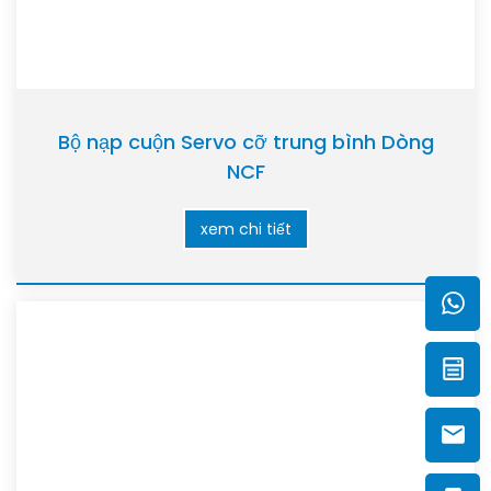
Bộ nạp cuộn Servo cỡ trung bình Dòng
NCF
xem chi tiết