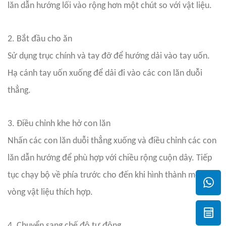
lăn dẫn hướng lối vào rộng hơn một chút so với vật liệu.
2. Bắt đầu cho ăn
Sử dụng trục chính và tay đỡ để hướng dải vào tay uốn.
Hạ cánh tay uốn xuống để dải đi vào các con lăn duỗi
thẳng.
3. Điều chỉnh khe hở con lăn
Nhấn các con lăn duỗi thẳng xuống và điều chỉnh các con
lăn dẫn hướng để phù hợp với chiều rộng cuộn dây. Tiếp
tục chạy bộ về phía trước cho đến khi hình thành một
vòng vật liệu thích hợp.
4. Chuyển sang chế độ tự động