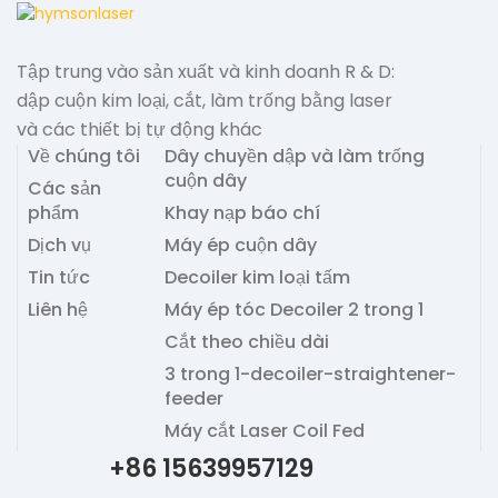
Tập trung vào sản xuất và kinh doanh R & D:
dập cuộn kim loại, cắt, làm trống bằng laser
và các thiết bị tự động khác
Về chúng tôi
Dây chuyền dập và làm trống
cuộn dây
Các sản
phẩm
Khay nạp báo chí
Dịch vụ
Máy ép cuộn dây
Tin tức
Decoiler kim loại tấm
Liên hệ
Máy ép tóc Decoiler 2 trong 1
Cắt theo chiều dài
3 trong 1-decoiler-straightener-
feeder
Máy cắt Laser Coil Fed
+86 15639957129