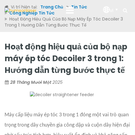
Vị trí hiện tại:
Trang Chủ
Tin Tức
vi
Công Nghiệp Tin Tức
Hoạt Động Hiệu Quả Của Bộ Nạp Máy Ép Tóc Decoiler 3
Trong 1: Hướng Dẫn Từng Bước Thực Tế
Hoạt động hiệu quả của bộ nạp
máy ép tóc Decoiler 3 trong 1:
Hướng dẫn từng bước thực tế
28 Tháng Mười Một
2025
Máy cấp liệu máy ép tóc 3 trong 1 đóng một vai trò quan
trọng trong dây chuyền gia công dập và cuộn dây hiện đại