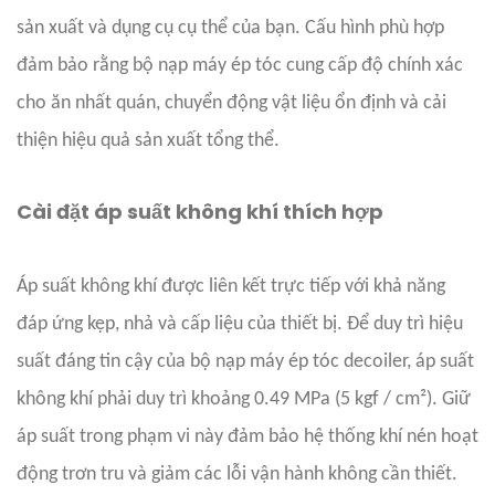
sản xuất và dụng cụ cụ thể của bạn. Cấu hình phù hợp
đảm bảo rằng bộ nạp máy ép tóc cung cấp độ chính xác
cho ăn nhất quán, chuyển động vật liệu ổn định và cải
thiện hiệu quả sản xuất tổng thể.
Cài đặt áp suất không khí thích hợp
Áp suất không khí được liên kết trực tiếp với khả năng
đáp ứng kẹp, nhả và cấp liệu của thiết bị. Để duy trì hiệu
suất đáng tin cậy của bộ nạp máy ép tóc decoiler, áp suất
không khí phải duy trì khoảng 0.49 MPa (5 kgf / cm²). Giữ
áp suất trong phạm vi này đảm bảo hệ thống khí nén hoạt
động trơn tru và giảm các lỗi vận hành không cần thiết.