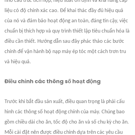
nhờ cấu trúc tích hợp, hiệu suất ổn định và khả năng cấp
liệu có độ chính xác cao. Để khai thác đầy đủ hiệu quả
của nó và đảm bảo hoạt động an toàn, đáng tin cậy, việc
chuẩn bị thích hợp và quy trình thiết lập tiêu chuẩn hóa là
điều cần thiết. Hướng dẫn sau đây phác thảo các bước
chính để vận hành bộ nạp máy ép tóc một cách trơn tru
và hiệu quả.
Điều chỉnh các thông số hoạt động
Trước khi bắt đầu sản xuất, điều quan trọng là phải cấu
hình các thông số hoạt động chính của máy. Chúng bao
gồm chiều dài cho ăn, tốc độ cho ăn và số chu kỳ cho ăn.
Mỗi cài đặt nên được điều chỉnh dựa trên các yêu cầu