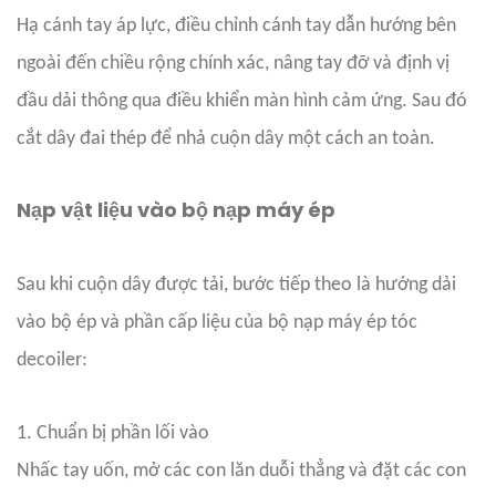
Hạ cánh tay áp lực, điều chỉnh cánh tay dẫn hướng bên
ngoài đến chiều rộng chính xác, nâng tay đỡ và định vị
đầu dải thông qua điều khiển màn hình cảm ứng. Sau đó
cắt dây đai thép để nhả cuộn dây một cách an toàn.
Nạp vật liệu vào bộ nạp máy ép
Sau khi cuộn dây được tải, bước tiếp theo là hướng dải
vào bộ ép và phần cấp liệu của bộ nạp máy ép tóc
decoiler:
1. Chuẩn bị phần lối vào
Nhấc tay uốn, mở các con lăn duỗi thẳng và đặt các con