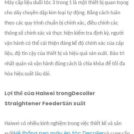
Máy cấp liệu duỗi tóc 3 trong 1 là một thiết bị quan trọng
cho dây chuyền dập kim loại tự động. Bằng cách tuân
theo các quy trình chuẩn bị chính xác, điều chỉnh các
thông số chính xác và thực hiện kiểm tra định kỳ, người
vận hành có thể cải thiện đáng kể độ chính xác của cấp
liệu, độ tin cậy của thiết bị và hiệu quả sản xuất. Bảo trì
nhất quán và vận hành đúng cách là chìa khóa để tối đa
hóa hiệu suất lâu dài.
Lợi thế của Haiwei trong
Decoiler
Straightener Feeder
Sản xuất
Haiwei có nhiều kinh nghiệm trong việc thiết kế và sản
Hệ thống nạp máy ép tóc Decoiler
xuất
và cung cấp