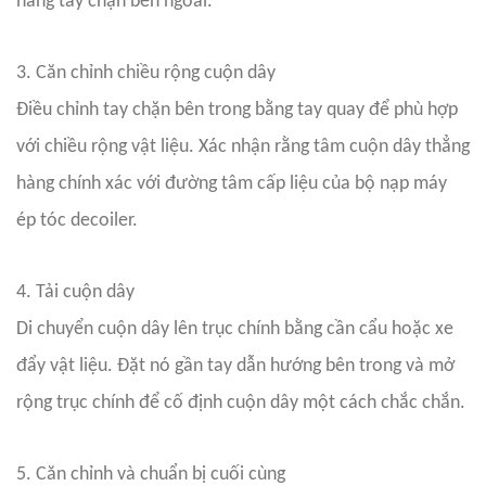
nâng tay chặn bên ngoài.
3. Căn chỉnh chiều rộng cuộn dây
Điều chỉnh tay chặn bên trong bằng tay quay để phù hợp
với chiều rộng vật liệu. Xác nhận rằng tâm cuộn dây thẳng
hàng chính xác với đường tâm cấp liệu của bộ nạp máy
ép tóc decoiler.
4. Tải cuộn dây
Di chuyển cuộn dây lên trục chính bằng cần cẩu hoặc xe
đẩy vật liệu. Đặt nó gần tay dẫn hướng bên trong và mở
rộng trục chính để cố định cuộn dây một cách chắc chắn.
5. Căn chỉnh và chuẩn bị cuối cùng