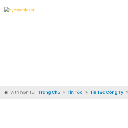
TRANG CHỦ
VỀ CHÚNG T
Vị trí hiện tại:
Trang Chủ
Tin Tức
Tin Tức Công Ty