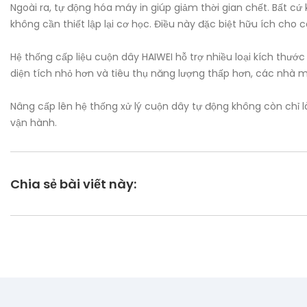
Ngoài ra, tự động hóa máy in giúp giảm thời gian chết. Bất 
không cần thiết lập lại cơ học. Điều này đặc biệt hữu ích cho
Hệ thống cấp liệu cuộn dây HAIWEI hỗ trợ nhiều loại kích thướ
diện tích nhỏ hơn và tiêu thụ năng lượng thấp hơn, các nhà má
Nâng cấp lên hệ thống xử lý cuộn dây tự động không còn chỉ l
vận hành.
Chia sẻ bài viết này: