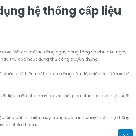
dụng hệ thống cấp liệu
 loại. Với chi phí lao động ngày càng tăng và nhu cầu ngày
thay thế các hoạt động thủ công truyền thống.
ải pháp phổ biến nhất cho tự động hóa dập hiện đại. Nó loại bỏ
 vật liệu cuộn cho máy ép với thời gian chính xác và hiệu suất
ặc điều chỉnh nhiều máy trong quá trình chuyển đổi. Hệ thống
guy cơ chấn thương.