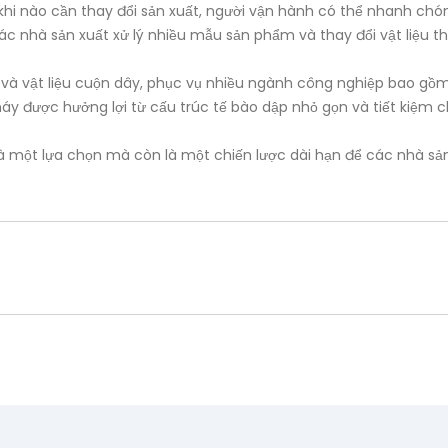
cứ khi nào cần thay đổi sản xuất, người vận hành có thể nhanh 
 các nhà sản xuất xử lý nhiều mẫu sản phẩm và thay đổi vật liệu 
c và vật liệu cuộn dây, phục vụ nhiều ngành công nghiệp bao gồm 
y được hưởng lợi từ cấu trúc tế bào dập nhỏ gọn và tiết kiệm ch
à một lựa chọn mà còn là một chiến lược dài hạn để các nhà sản