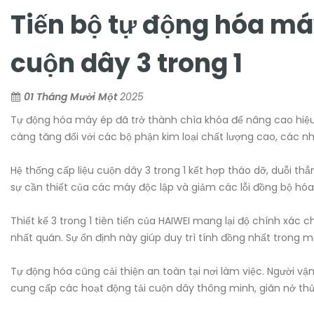
Tiến bộ tự động hóa máy
cuộn dây 3 trong 1
01 Tháng Mười Một
2025
Tự động hóa máy ép đã trở thành chìa khóa để nâng cao hiệu 
càng tăng đối với các bộ phận kim loại chất lượng cao, các
Hệ thống cấp liệu cuộn dây 3 trong 1 kết hợp tháo dỡ, duỗi thẳ
sự cần thiết của các máy độc lập và giảm các lỗi đồng bộ hóa t
Thiết kế 3 trong 1 tiên tiến của HAIWEI mang lại độ chính xác 
nhất quán. Sự ổn định này giúp duy trì tính đồng nhất trong 
Tự động hóa cũng cải thiện an toàn tại nơi làm việc. Người v
cung cấp các hoạt động tải cuộn dây thông minh, giãn nở thủy