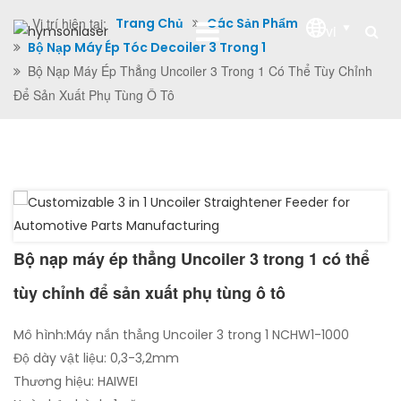
Vị trí hiện tại:
Trang Chủ
Các Sản Phẩm
vi
Bộ Nạp Máy Ép Tóc Decoiler 3 Trong 1
Bộ Nạp Máy Ép Thẳng Uncoiler 3 Trong 1 Có Thể Tùy Chỉnh
Để Sản Xuất Phụ Tùng Ô Tô
Bộ nạp máy ép thẳng Uncoiler 3 trong 1 có thể
tùy chỉnh để sản xuất phụ tùng ô tô
Mô hình:Máy nắn thẳng Uncoiler 3 trong 1 NCHW1-1000
Độ dày vật liệu: 0,3-3,2mm
Thương hiệu: HAIWEI