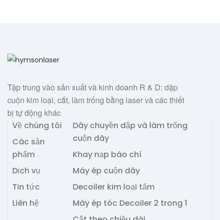
Tập trung vào sản xuất và kinh doanh R & D: dập
cuộn kim loại, cắt, làm trống bằng laser và các thiết
bị tự động khác
Về chúng tôi
Dây chuyền dập và làm trống
cuộn dây
Các sản
phẩm
Khay nạp báo chí
Dịch vụ
Máy ép cuộn dây
Tin tức
Decoiler kim loại tấm
Liên hệ
Máy ép tóc Decoiler 2 trong 1
Cắt theo chiều dài