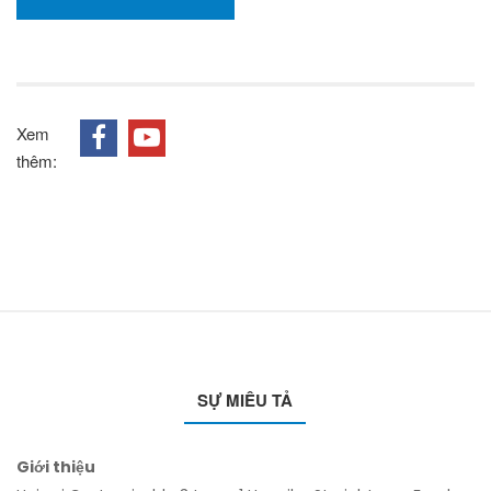
Xem
thêm:
SỰ MIÊU TẢ
Giới thiệu