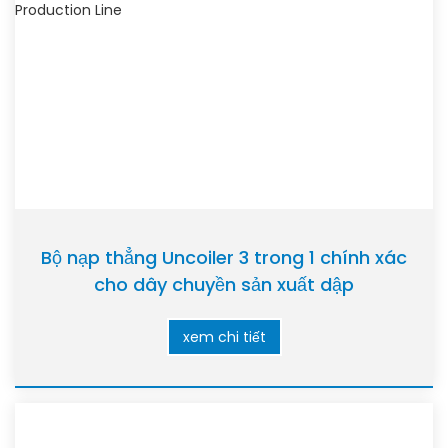
Bộ nạp thẳng Uncoiler 3 trong 1 chính xác
cho dây chuyền sản xuất dập
xem chi tiết