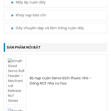
Máy ép cuộn dây
Khay nạp báo chí
Dây chuyền dập và làm trống cuộn dây
SẢN PHẨM NỔI BẬT
Bộ nạp cuộn Servo kích thước nhỏ -
Dòng NCF nhả cơ học