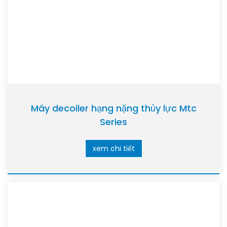
Máy decoiler hạng nặng thủy lực Mtc
Series
xem chi tiết