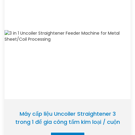
Máy cấp liệu Uncoiler Straightener 3
trong 1 để gia công tấm kim loại / cuộn
dây