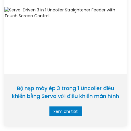
Bộ nạp máy ép 3 trong 1 Uncoiler điều
khiển bằng Servo với điều khiển màn hình
cảm ứng
xem chi tiết