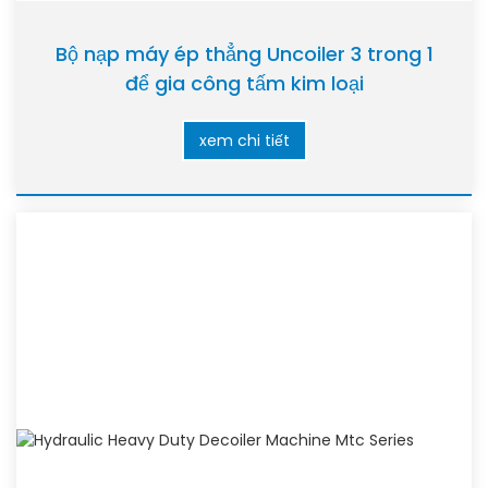
Bộ nạp máy ép thẳng Uncoiler 3 trong 1
để gia công tấm kim loại
xem chi tiết