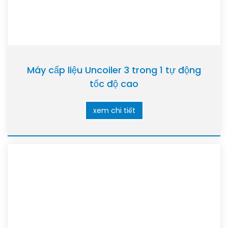
Máy cấp liệu Uncoiler 3 trong 1 tự động
tốc độ cao
xem chi tiết