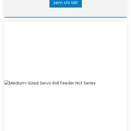
xem chi tiết