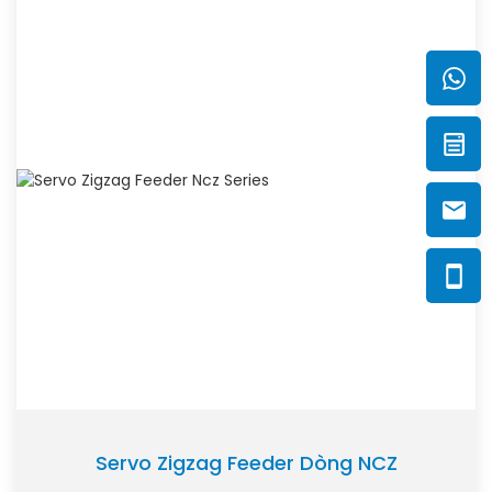
Servo Zigzag Feeder Dòng NCZ