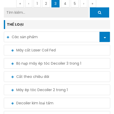
«
‹
1
2
3
4
5
›
»
THỂ LOẠI
Các sản phẩm
Máy cắt Laser Coil Fed
Bộ nạp máy ép tóc Decoiler 3 trong 1
Cắt theo chiều dài
Máy ép tóc Decoiler 2 trong 1
Decoiler kim loại tấm