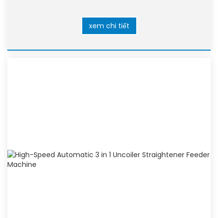
xem chi tiết