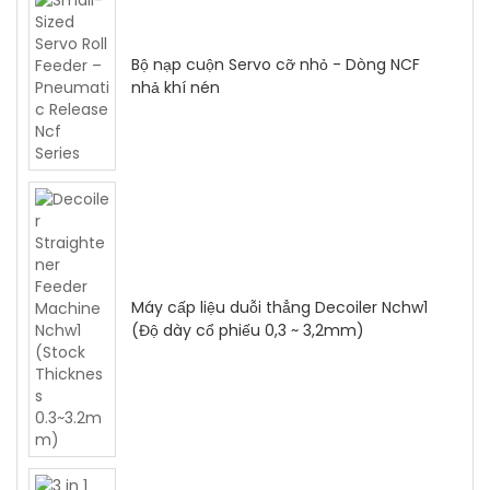
Bộ nạp cuộn Servo cỡ nhỏ - Dòng NCF
nhả khí nén
Máy cấp liệu duỗi thẳng Decoiler Nchw1
(Độ dày cổ phiếu 0,3 ~ 3,2mm)