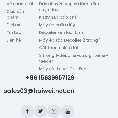
Về chúng tôi
Dây chuyền dập và làm trống
cuộn dây
Các sản
phẩm
Khay nạp báo chí
Dịch vụ
Máy ép cuộn dây
Tin tức
Decoiler kim loại tấm
Liên hệ
Máy ép tóc Decoiler 2 trong 1
Cắt theo chiều dài
3 trong 1-decoiler-straightener-
feeder
Máy cắt Laser Coil Fed
+86 15639957129
sales03@haiwei.net.cn