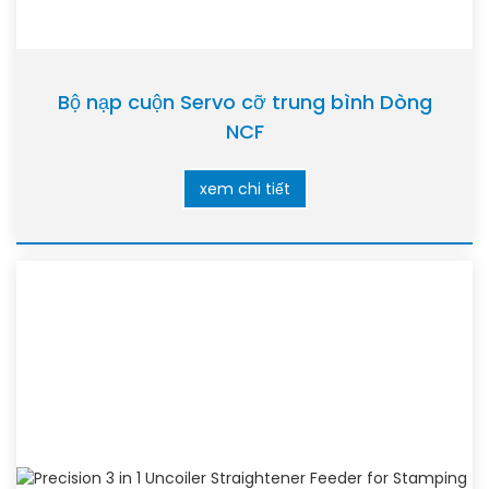
Bộ nạp cuộn Servo cỡ trung bình Dòng
NCF
xem chi tiết