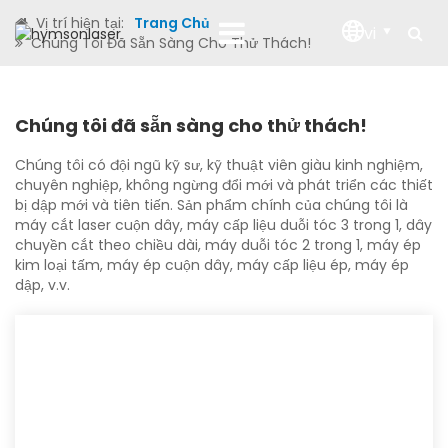
Vị trí hiện tại:
Trang Chủ
vi
Chúng Tôi Đã Sẵn Sàng Cho Thử Thách!
Chúng tôi đã sẵn sàng cho thử thách!
Chúng tôi có đội ngũ kỹ sư, kỹ thuật viên giàu kinh nghiệm,
chuyên nghiệp, không ngừng đổi mới và phát triển các thiết
bị dập mới và tiên tiến. Sản phẩm chính của chúng tôi là
máy cắt laser cuộn dây, máy cấp liệu duỗi tóc 3 trong 1, dây
chuyền cắt theo chiều dài, máy duỗi tóc 2 trong 1, máy ép
kim loại tấm, máy ép cuộn dây, máy cấp liệu ép, máy ép
dập, v.v.