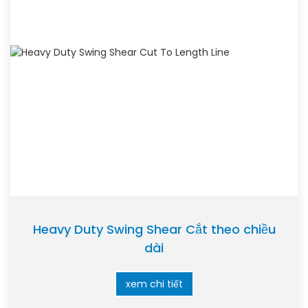
Heavy Duty Swing Shear Cắt theo chiều
dài
xem chi tiết